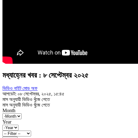
মধ্যাহ্নের খবর : ৮ সেপ্টেম্বর ২০২৫
ভিডিও নাইট মোড অফ
আপডেট: ০৮ সেপ্টেম্বর, ২০২৫, ১৫:৪৫
মাস অনুযায়ী ভিডিও খুঁজে পেতে
মাস অনুযায়ী ভিডিও খুঁজে পেতে
Month
Year