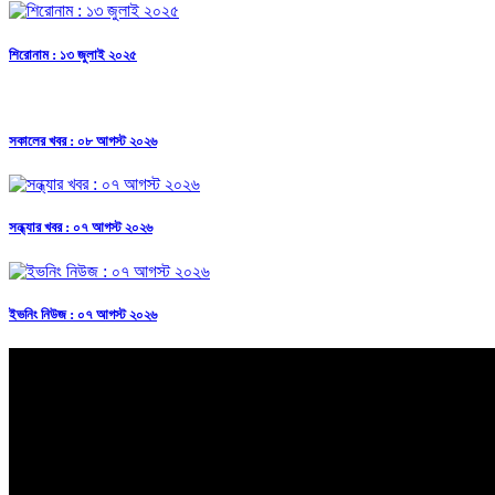
শিরোনাম : ১৩ জুলাই ২০২৫
সকালের খবর : ০৮ আগস্ট ২০২৬
সন্ধ্যার খবর : ০৭ আগস্ট ২০২৬
ইভনিং নিউজ : ০৭ আগস্ট ২০২৬