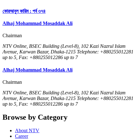
কোরআনুল কারিম : পর্ব ৩৭৪
Alhaj Mohammad Mosaddak Ali
Chairman
NTV Online, BSEC Building (Level-8), 102 Kazi Nazrul Islam
Avenue, Karwan Bazar, Dhaka-1215 Telephone: +880255012281
up to 5, Fax: +880255012286 up to 7
Alhaj Mohammad Mosaddak Ali
Chairman
NTV Online, BSEC Building (Level-8), 102 Kazi Nazrul Islam
Avenue, Karwan Bazar, Dhaka-1215 Telephone: +880255012281
up to 5, Fax: +880255012286 up to 7
Browse by Category
About NTV
Career