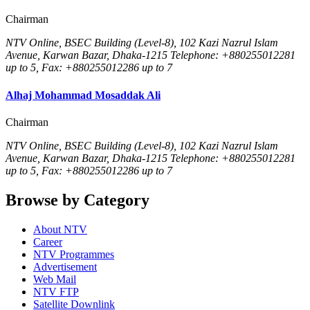
Chairman
NTV Online, BSEC Building (Level-8), 102 Kazi Nazrul Islam
Avenue, Karwan Bazar, Dhaka-1215 Telephone: +880255012281
up to 5, Fax: +880255012286 up to 7
Alhaj Mohammad Mosaddak Ali
Chairman
NTV Online, BSEC Building (Level-8), 102 Kazi Nazrul Islam
Avenue, Karwan Bazar, Dhaka-1215 Telephone: +880255012281
up to 5, Fax: +880255012286 up to 7
Browse by Category
About NTV
Career
NTV Programmes
Advertisement
Web Mail
NTV FTP
Satellite Downlink