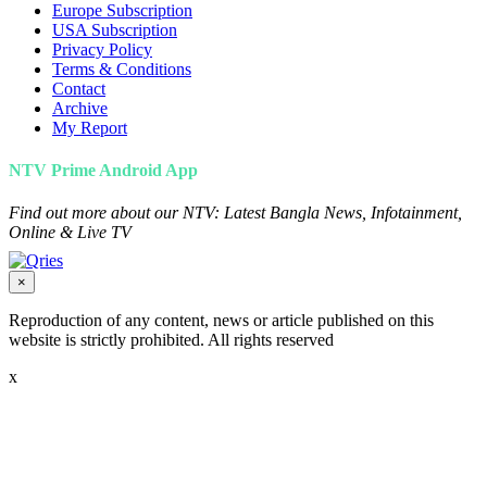
Europe Subscription
USA Subscription
Privacy Policy
Terms & Conditions
Contact
Archive
My Report
NTV Prime Android App
Find out more about our NTV: Latest Bangla News, Infotainment,
Online & Live TV
×
Reproduction of any content, news or article published on this
website is strictly prohibited. All rights reserved
x