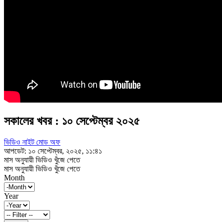
সকালের খবর : ১০ সেপ্টেম্বর ২০২৫
ভিডিও নাইট মোড অফ
আপডেট: ১০ সেপ্টেম্বর, ২০২৫, ১১:৪১
মাস অনুযায়ী ভিডিও খুঁজে পেতে
মাস অনুযায়ী ভিডিও খুঁজে পেতে
Month
Year