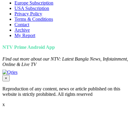
Europe Subscription
USA Subscription
Privacy Policy
Terms & Conditions
Contact
Archive
My Report
NTV Prime Android App
Find out more about our NTV: Latest Bangla News, Infotainment,
Online & Live TV
×
Reproduction of any content, news or article published on this
website is strictly prohibited. All rights reserved
x