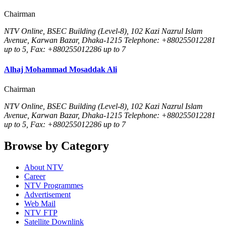
Chairman
NTV Online, BSEC Building (Level-8), 102 Kazi Nazrul Islam
Avenue, Karwan Bazar, Dhaka-1215 Telephone: +880255012281
up to 5, Fax: +880255012286 up to 7
Alhaj Mohammad Mosaddak Ali
Chairman
NTV Online, BSEC Building (Level-8), 102 Kazi Nazrul Islam
Avenue, Karwan Bazar, Dhaka-1215 Telephone: +880255012281
up to 5, Fax: +880255012286 up to 7
Browse by Category
About NTV
Career
NTV Programmes
Advertisement
Web Mail
NTV FTP
Satellite Downlink