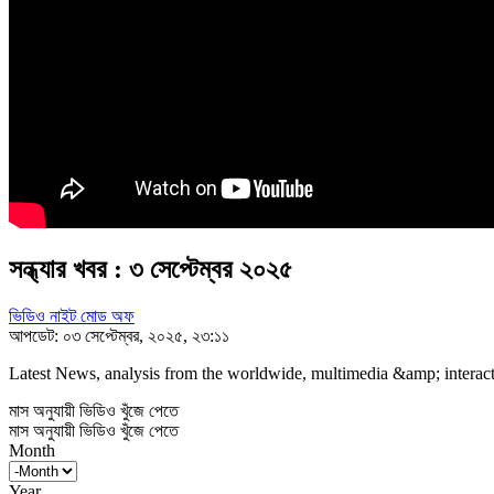
সন্ধ্যার খবর : ৩ সেপ্টেম্বর ২০২৫
ভিডিও নাইট মোড অফ
আপডেট: ০৩ সেপ্টেম্বর, ২০২৫, ২৩:১১
Latest News, analysis from the worldwide, multimedia &amp; interacti
মাস অনুযায়ী ভিডিও খুঁজে পেতে
মাস অনুযায়ী ভিডিও খুঁজে পেতে
Month
Year