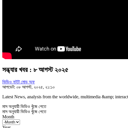
সন্ধ্যার খবর : ৮ আগস্ট ২০২৫
ভিডিও নাইট মোড অফ
আপডেট: ০৮ আগস্ট, ২০২৫, ২১:১০
Latest News, analysis from the worldwide, multimedia &amp; interacti
মাস অনুযায়ী ভিডিও খুঁজে পেতে
মাস অনুযায়ী ভিডিও খুঁজে পেতে
Month
Year