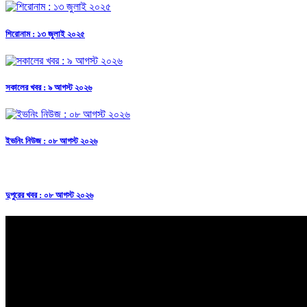
শিরোনাম : ১৩ জুলাই ২০২৫
সকালের খবর : ৯ আগস্ট ২০২৬
ইভনিং নিউজ : ০৮ আগস্ট ২০২৬
দুপুরের খবর : ০৮ আগস্ট ২০২৬