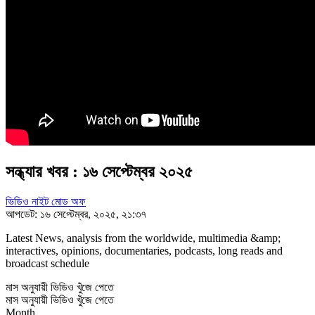
সন্ধ্যার খবর : ১৬ সেপ্টেম্বর ২০২৫
ভিডিও নাইট মোড অফ
আপডেট: ১৬ সেপ্টেম্বর, ২০২৫, ২১:৩৭
Latest News, analysis from the worldwide, multimedia &amp;
interactives, opinions, documentaries, podcasts, long reads and
broadcast schedule
মাস অনুযায়ী ভিডিও খুঁজে পেতে
মাস অনুযায়ী ভিডিও খুঁজে পেতে
Month