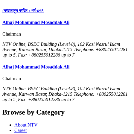
কোরআনুল কারিম : পর্ব ৩৭৪
Alhaj Mohammad Mosaddak Ali
Chairman
NTV Online, BSEC Building (Level-8), 102 Kazi Nazrul Islam
Avenue, Karwan Bazar, Dhaka-1215 Telephone: +880255012281
up to 5, Fax: +880255012286 up to 7
Alhaj Mohammad Mosaddak Ali
Chairman
NTV Online, BSEC Building (Level-8), 102 Kazi Nazrul Islam
Avenue, Karwan Bazar, Dhaka-1215 Telephone: +880255012281
up to 5, Fax: +880255012286 up to 7
Browse by Category
About NTV
Career