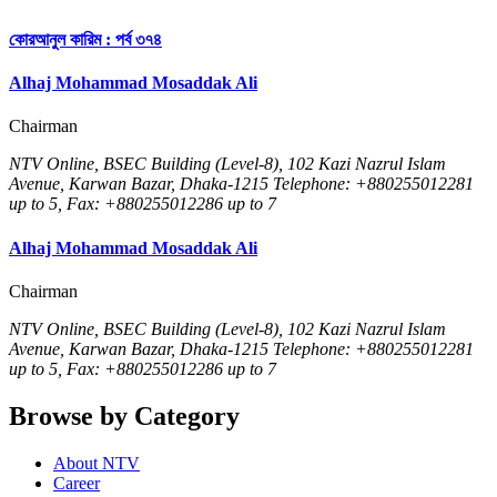
কোরআনুল কারিম : পর্ব ৩৭৪
Alhaj Mohammad Mosaddak Ali
Chairman
NTV Online, BSEC Building (Level-8), 102 Kazi Nazrul Islam
Avenue, Karwan Bazar, Dhaka-1215 Telephone: +880255012281
up to 5, Fax: +880255012286 up to 7
Alhaj Mohammad Mosaddak Ali
Chairman
NTV Online, BSEC Building (Level-8), 102 Kazi Nazrul Islam
Avenue, Karwan Bazar, Dhaka-1215 Telephone: +880255012281
up to 5, Fax: +880255012286 up to 7
Browse by Category
About NTV
Career