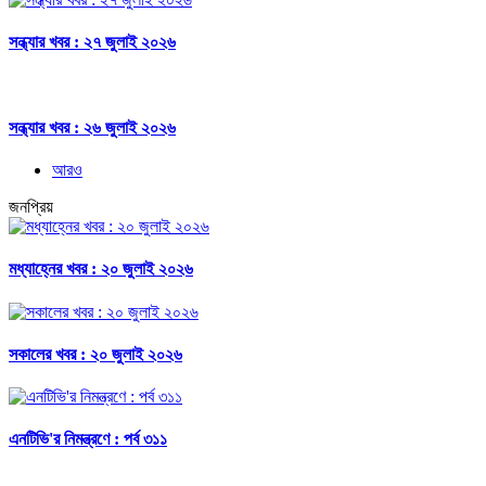
সন্ধ্যার খবর : ২৭ জুলাই ২০২৬
সন্ধ্যার খবর : ২৬ জুলাই ২০২৬
আরও
জনপ্রিয়
মধ্যাহ্নের খবর : ২০ জুলাই ২০২৬
সকালের খবর : ২০ জুলাই ২০২৬
এনটিভি'র নিমন্ত্রণে : পর্ব ৩১১