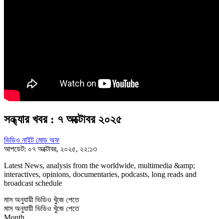
সন্ধ্যার খবর : ৭ অক্টোবর ২০২৫
ভিডিও নাইট মোড অফ
আপডেট: ০৭ অক্টোবর, ২০২৫, ২২:১৩
Latest News, analysis from the worldwide, multimedia &amp;
interactives, opinions, documentaries, podcasts, long reads and
broadcast schedule
মাস অনুযায়ী ভিডিও খুঁজে পেতে
মাস অনুযায়ী ভিডিও খুঁজে পেতে
Month