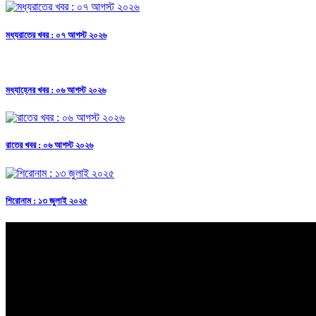
মধ্যরাতের খবর : ০৭ আগস্ট ২০২৬
মধ্যাহ্নের খবর : ০৬ আগস্ট ২০২৬
রাতের খবর : ০৬ আগস্ট ২০২৬
শিরোনাম : ১৩ জুলাই ২০২৫