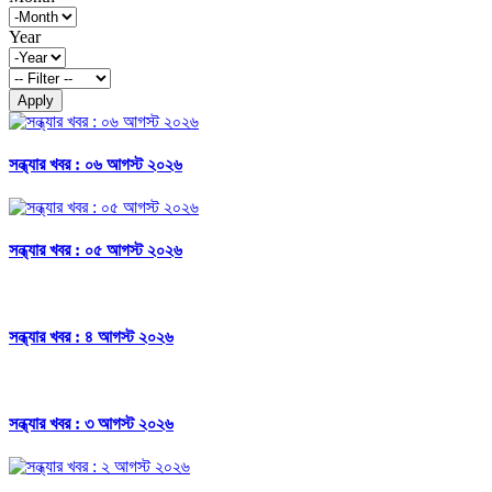
Year
Apply
সন্ধ্যার খবর : ০৬ আগস্ট ২০২৬
সন্ধ্যার খবর : ০৫ আগস্ট ২০২৬
সন্ধ্যার খবর : ৪ আগস্ট ২০২৬
সন্ধ্যার খবর : ৩ আগস্ট ২০২৬