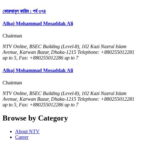
কোরআনুল কারিম : পর্ব ৩৭৪
Alhaj Mohammad Mosaddak Ali
Chairman
NTV Online, BSEC Building (Level-8), 102 Kazi Nazrul Islam
Avenue, Karwan Bazar, Dhaka-1215 Telephone: +880255012281
up to 5, Fax: +880255012286 up to 7
Alhaj Mohammad Mosaddak Ali
Chairman
NTV Online, BSEC Building (Level-8), 102 Kazi Nazrul Islam
Avenue, Karwan Bazar, Dhaka-1215 Telephone: +880255012281
up to 5, Fax: +880255012286 up to 7
Browse by Category
About NTV
Career