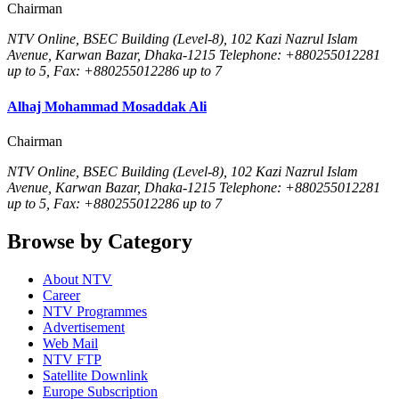
Chairman
NTV Online, BSEC Building (Level-8), 102 Kazi Nazrul Islam
Avenue, Karwan Bazar, Dhaka-1215 Telephone: +880255012281
up to 5, Fax: +880255012286 up to 7
Alhaj Mohammad Mosaddak Ali
Chairman
NTV Online, BSEC Building (Level-8), 102 Kazi Nazrul Islam
Avenue, Karwan Bazar, Dhaka-1215 Telephone: +880255012281
up to 5, Fax: +880255012286 up to 7
Browse by Category
About NTV
Career
NTV Programmes
Advertisement
Web Mail
NTV FTP
Satellite Downlink
Europe Subscription