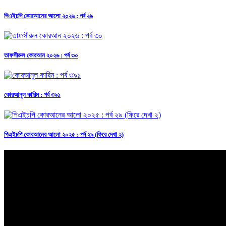
পিএইচপি কোরআনের আলো ২০২৬ : পর্ব ২৯
তাফসীরুল কোরআন ২০২৬ : পর্ব ৩০
কোরআনুল কারিম : পর্ব ৩৯১
পিএইচপি কোরআনের আলো ২০২৫ : পর্ব ২৯ (ফিরে দেখা ২)