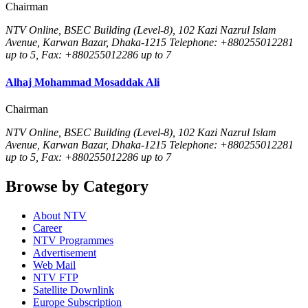
Chairman
NTV Online, BSEC Building (Level-8), 102 Kazi Nazrul Islam
Avenue, Karwan Bazar, Dhaka-1215 Telephone: +880255012281
up to 5, Fax: +880255012286 up to 7
Alhaj Mohammad Mosaddak Ali
Chairman
NTV Online, BSEC Building (Level-8), 102 Kazi Nazrul Islam
Avenue, Karwan Bazar, Dhaka-1215 Telephone: +880255012281
up to 5, Fax: +880255012286 up to 7
Browse by Category
About NTV
Career
NTV Programmes
Advertisement
Web Mail
NTV FTP
Satellite Downlink
Europe Subscription