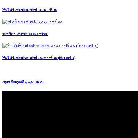
পিএইচপি কোরআনের আলো ২০২৬ : পর্ব ২৯
তাফসীরুল কোরআন ২০২৬ : পর্ব ৩০
পিএইচপি কোরআনের আলো ২০২৫ : পর্ব ২৯ (ফিরে দেখা ২)
ফ্রেশ সিরাতুন্নবী ২০২৬ : পর্ব ৩০