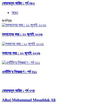
কোরআনুল কারিম : পর্ব ৩৮০
আরও
জনপ্রিয়
মধ্যাহ্নের খবর : ২০ জুলাই ২০২৬
সকালের খবর : ২০ জুলাই ২০২৬
এনটিভি'র নিমন্ত্রণে : পর্ব ৩১১
কোরআনুল কারিম : পর্ব ৩৭৪
Alhaj Mohammad Mosaddak Ali