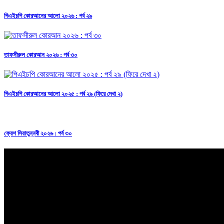
পিএইচপি কোরআনের আলো ২০২৬ : পর্ব ২৯
তাফসীরুল কোরআন ২০২৬ : পর্ব ৩০
পিএইচপি কোরআনের আলো ২০২৫ : পর্ব ২৯ (ফিরে দেখা ২)
ফ্রেশ সিরাতুন্নবী ২০২৬ : পর্ব ৩০