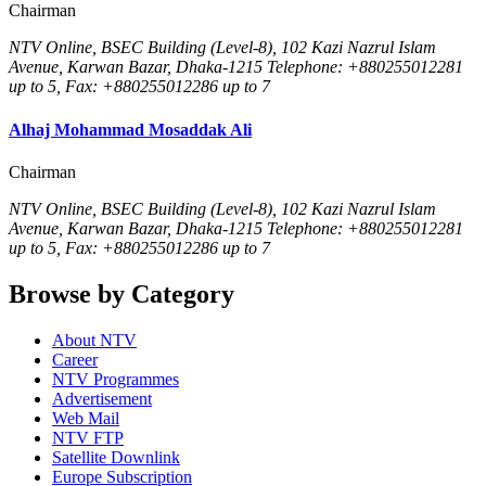
Chairman
NTV Online, BSEC Building (Level-8), 102 Kazi Nazrul Islam
Avenue, Karwan Bazar, Dhaka-1215 Telephone: +880255012281
up to 5, Fax: +880255012286 up to 7
Alhaj Mohammad Mosaddak Ali
Chairman
NTV Online, BSEC Building (Level-8), 102 Kazi Nazrul Islam
Avenue, Karwan Bazar, Dhaka-1215 Telephone: +880255012281
up to 5, Fax: +880255012286 up to 7
Browse by Category
About NTV
Career
NTV Programmes
Advertisement
Web Mail
NTV FTP
Satellite Downlink
Europe Subscription