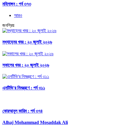
মহিলাঙ্গন : পর্ব ৩৭৩
আরও
জনপ্রিয়
মধ্যাহ্নের খবর : ২০ জুলাই ২০২৬
সকালের খবর : ২০ জুলাই ২০২৬
এনটিভি'র নিমন্ত্রণে : পর্ব ৩১১
কোরআনুল কারিম : পর্ব ৩৭৪
Alhaj Mohammad Mosaddak Ali