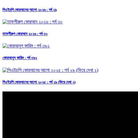
পিএইচপি কোরআনের আলো ২০২৬ : পর্ব ২৯
তাফসীরুল কোরআন ২০২৬ : পর্ব ৩০
কোরআনুল কারিম : পর্ব ৩৯২
পিএইচপি কোরআনের আলো ২০২৫ : পর্ব ২৯ (ফিরে দেখা ২)