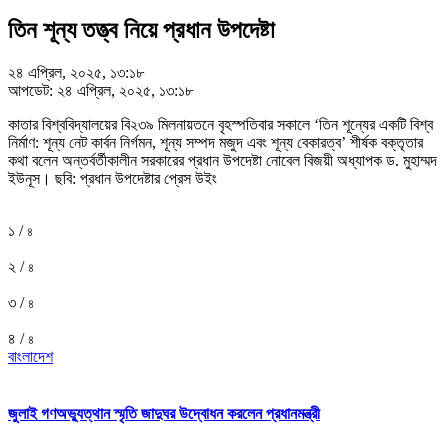
তিন শূন্য তত্ত্ব নিয়ে প্রধান উপদেষ্টা
২৪ এপ্রিল, ২০২৫, ১৩:১৮
আপডেট: ২৪ এপ্রিল, ২০২৫, ১৩:১৮
কাতার বিশ্ববিদ্যালয়ের বি২৩৯ মিলনায়তনে বৃহস্পতিবার সকালে ‘তিন শূন্যের একটি বিশ্ব
নির্মাণ: শূন্য নেট কার্বন নির্গমন, শূন্য সম্পদ মজুদ এবং শূন্য বেকারত্ব’ শীর্ষক বক্তৃতার
কথা বলেন অন্তর্বর্তীকালীন সরকারের প্রধান উপদেষ্টা নোবেল বিজয়ী অধ্যাপক ড. মুহাম্মদ
ইউনূস। ছবি: প্রধান উপদেষ্টার প্রেস উইং
১ /
৪
২ /
৪
৩ /
৪
৪ /
৪
বাংলাদেশ
জুলাই গণঅভ্যুত্থান স্মৃতি জাদুঘর উদ্বোধন করলেন প্রধানমন্ত্রী