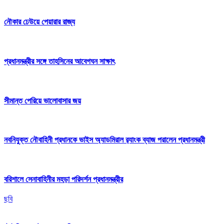
নৌকার ঢেউয়ে পেয়ারার রাজ্য
প্রধানমন্ত্রীর সঙ্গে তাহসিনের আবেগঘন সাক্ষাৎ
সীমান্ত পেরিয়ে ভালোবাসার জয়
নবনিযুক্ত নৌবাহিনী প্রধানকে ভাইস অ্যাডমিরাল র‍্যাংক ব্যাজ পরালেন প্রধানমন্ত্রী
বরিশালে সেনাবাহিনীর মহড়া পরিদর্শন প্রধানমন্ত্রীর
ছবি