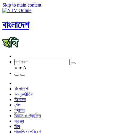
Skip to main content
বাংলাদেশ
অ
ফ
A
বাংলাদেশ
আন্তর্জাতিক
বিনোদন
খেলা
ফ্যাশন
বিজ্ঞান ও প্রযুক্তি
স্বাস্থ্য
শিল্প
প্রকৃতি ও পরিবেশ