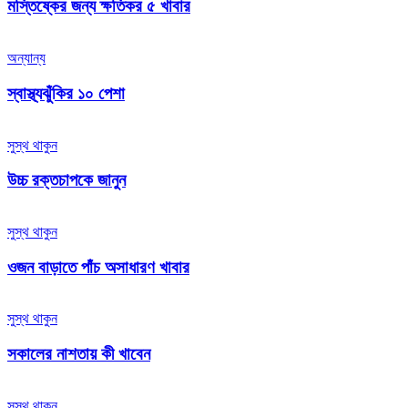
মস্তিষ্কের জন্য ক্ষতিকর ৫ খাবার
অন্যান্য
স্বাস্থ্যঝুঁকির ১০ পেশা
সুস্থ থাকুন
উচ্চ রক্তচাপকে জানুন
সুস্থ থাকুন
ওজন বাড়াতে পাঁচ অসাধারণ খাবার
সুস্থ থাকুন
সকালের নাশতায় কী খাবেন
সুস্থ থাকুন