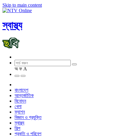
Skip to main content
স্বাস্থ্য
অ
ফ
A
বাংলাদেশ
আন্তর্জাতিক
বিনোদন
খেলা
ফ্যাশন
বিজ্ঞান ও প্রযুক্তি
স্বাস্থ্য
শিল্প
প্রকৃতি ও পরিবেশ