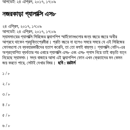
আপডেট: ২৪ এপ্রিল, ২০১৭, ১৭:০৯
নজরকাড়া গ্যালাক্সি এস৮
২৪ এপ্রিল, ২০১৭, ১৭:০৯
আপডেট: ২৪ এপ্রিল, ২০১৭, ১৭:০৯
স্যামসাংয়ের গ্যালাক্সি সিরিজের ফ্ল্যাগশিপ স্মার্টফোনগুলোর জন্য বছরে বছরে অধীর
আগ্রহে থাকেন প্রযুক্তিপ্রেমীরা। প্রতি বছরে না হলেও সময়ে সময়ে যে এই সিরিজের
ফোনগুলো যে ব্যবহারকারীদের হতাশ করেনি, তা তো বলাই বাহুল্য। গ্যালাক্সি নোট৭-এর
অপ্রত্যাশিত ব্যর্থতার পর এবারে গ্যালাক্সি এস৮ এবং এস৮ প্লাস নিয়ে তাই বাড়তি যত্ন
নিয়েছে স্যামসাং। সদ্য বাজারে আসা এই ফ্ল্যাগশিপ ফোন এখন ক্রেতাদের মন কেমন
জয় করতে পারে, সেটাই দেখার বিষয়।
ছবি : রয়টার্স
১ /
৮
২ /
৮
৩ /
৮
৪ /
৮
৫ /
৮
৬ /
৮