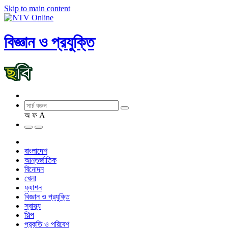
Skip to main content
বিজ্ঞান ও প্রযুক্তি
অ
ফ
A
বাংলাদেশ
আন্তর্জাতিক
বিনোদন
খেলা
ফ্যাশন
বিজ্ঞান ও প্রযুক্তি
স্বাস্থ্য
শিল্প
প্রকৃতি ও পরিবেশ