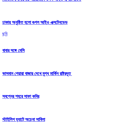
ঢাকায় অনুষ্ঠিত হলো গুগল আইও এক্সটেনডেড
ছবি
বাবার সঙ্গে মেসি
ভাসমান পেয়ারা বাজার দেখে মুগ্ধ মার্কিন রাষ্ট্রদূত
স্বপ্নের শহরে সাফা কবির
স্টাইলিশ হ্যাটে অচেনা সাবিলা