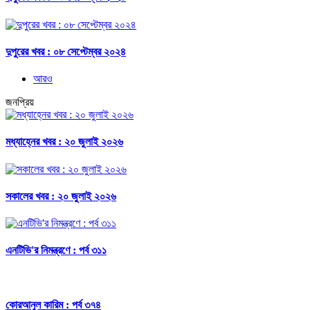
দুপুরের খবর : ০৮ সেপ্টেম্বর ২০২৪
আরও
জনপ্রিয়
মধ্যাহ্নের খবর : ২০ জুলাই ২০২৬
সকালের খবর : ২০ জুলাই ২০২৬
এনটিভি'র নিমন্ত্রণে : পর্ব ৩১১
কোরআনুল কারিম : পর্ব ৩৭৪