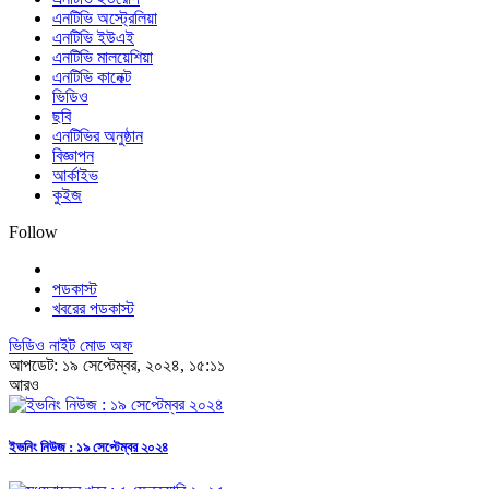
এনটিভি অস্ট্রেলিয়া
এনটিভি ইউএই
এনটিভি মালয়েশিয়া
এনটিভি কানেক্ট
ভিডিও
ছবি
এনটিভির অনুষ্ঠান
বিজ্ঞাপন
আর্কাইভ
কুইজ
Follow
পডকাস্ট
খবরের পডকাস্ট
ভিডিও নাইট মোড অফ
আপডেট: ১৯ সেপ্টেম্বর, ২০২৪, ১৫:১১
আরও
ইভনিং নিউজ : ১৯ সেপ্টেম্বর ২০২৪