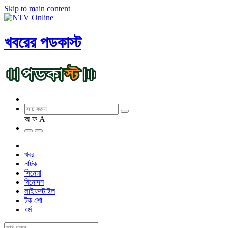
Skip to main content
খবরের পডকাস্ট
অ
ফ
A
খবর
নাটক
সিনেমা
বিনোদন
লাইফস্টাইল
টক শো
ধর্ম