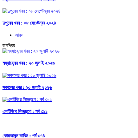
দুপুরের খবর : ০৮ সেপ্টেম্বর ২০২৪
আরও
জনপ্রিয়
মধ্যাহ্নের খবর : ২০ জুলাই ২০২৬
সকালের খবর : ২০ জুলাই ২০২৬
এনটিভি'র নিমন্ত্রণে : পর্ব ৩১১
কোরআনুল কারিম : পর্ব ৩৭৪