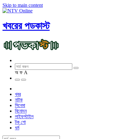
Skip to main content
খবরের পডকাস্ট
অ
ফ
A
খবর
নাটক
সিনেমা
বিনোদন
লাইফস্টাইল
টক শো
ধর্ম