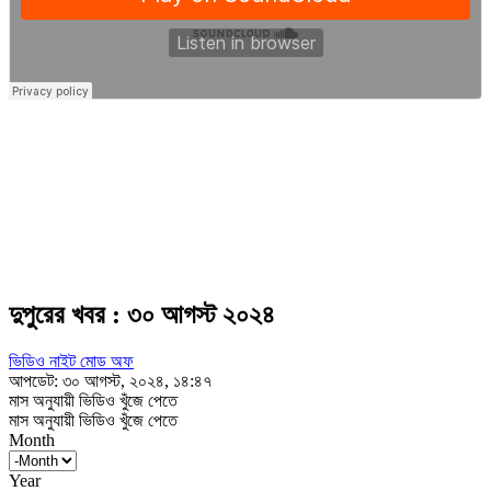
দুপুরের খবর : ৩০ আগস্ট ২০২৪
ভিডিও নাইট মোড অফ
আপডেট: ৩০ আগস্ট, ২০২৪, ১৪:৪৭
মাস অনুযায়ী ভিডিও খুঁজে পেতে
মাস অনুযায়ী ভিডিও খুঁজে পেতে
Month
Year