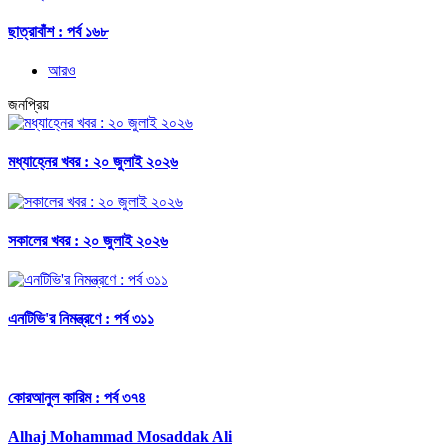
ছাত্রাবাঁশ : পর্ব ১৬৮
আরও
জনপ্রিয়
মধ্যাহ্নের খবর : ২০ জুলাই ২০২৬
সকালের খবর : ২০ জুলাই ২০২৬
এনটিভি'র নিমন্ত্রণে : পর্ব ৩১১
কোরআনুল কারিম : পর্ব ৩৭৪
Alhaj Mohammad Mosaddak Ali