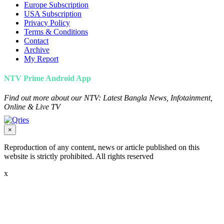
Europe Subscription
USA Subscription
Privacy Policy
Terms & Conditions
Contact
Archive
My Report
NTV Prime Android App
Find out more about our NTV: Latest Bangla News, Infotainment,
Online & Live TV
×
Reproduction of any content, news or article published on this
website is strictly prohibited. All rights reserved
x