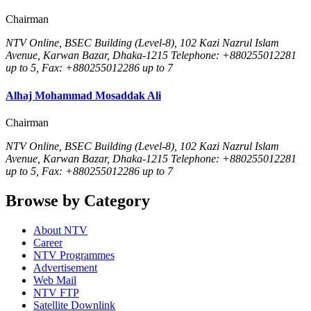
Chairman
NTV Online, BSEC Building (Level-8), 102 Kazi Nazrul Islam
Avenue, Karwan Bazar, Dhaka-1215 Telephone: +880255012281
up to 5, Fax: +880255012286 up to 7
Alhaj Mohammad Mosaddak Ali
Chairman
NTV Online, BSEC Building (Level-8), 102 Kazi Nazrul Islam
Avenue, Karwan Bazar, Dhaka-1215 Telephone: +880255012281
up to 5, Fax: +880255012286 up to 7
Browse by Category
About NTV
Career
NTV Programmes
Advertisement
Web Mail
NTV FTP
Satellite Downlink