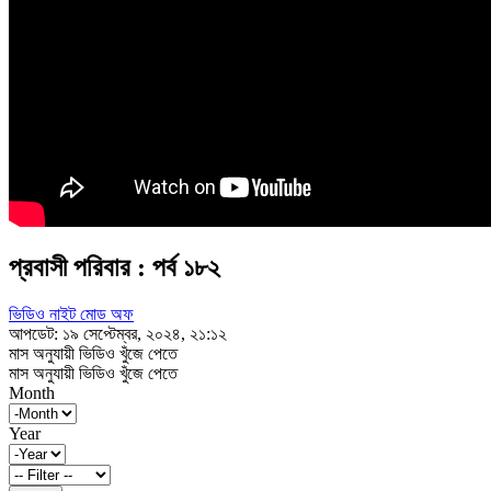
প্রবাসী পরিবার : পর্ব ১৮২
ভিডিও নাইট মোড অফ
আপডেট: ১৯ সেপ্টেম্বর, ২০২৪, ২১:১২
মাস অনুযায়ী ভিডিও খুঁজে পেতে
মাস অনুযায়ী ভিডিও খুঁজে পেতে
Month
Year