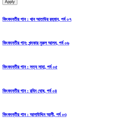
Apply
কিংবদন্তীর গান : খান আতাউর রহমান, পর্ব ০৭
কিংবদন্তীর গান: খন্দকার নুরুল আলম, পর্ব ০৬
কিংবদন্তীর গান : সত্য সাহা, পর্ব ০৫
কিংবদন্তীর গান : রবিন ঘোষ, পর্ব ০৪
কিংবদন্তীর গান : আলাউদ্দিন আলী, পর্ব ০৩