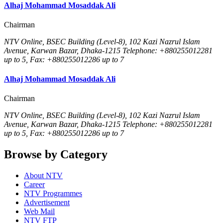
Alhaj Mohammad Mosaddak Ali
Chairman
NTV Online, BSEC Building (Level-8), 102 Kazi Nazrul Islam
Avenue, Karwan Bazar, Dhaka-1215 Telephone: +880255012281
up to 5, Fax: +880255012286 up to 7
Alhaj Mohammad Mosaddak Ali
Chairman
NTV Online, BSEC Building (Level-8), 102 Kazi Nazrul Islam
Avenue, Karwan Bazar, Dhaka-1215 Telephone: +880255012281
up to 5, Fax: +880255012286 up to 7
Browse by Category
About NTV
Career
NTV Programmes
Advertisement
Web Mail
NTV FTP