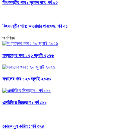
কিংবদন্তীর গান : সুবোল দাস, পর্ব ০২
কিংবদন্তীর গান: আনোয়ার পারভেজ, পর্ব ০১
জনপ্রিয়
মধ্যাহ্নের খবর : ২০ জুলাই ২০২৬
সকালের খবর : ২০ জুলাই ২০২৬
এনটিভি'র নিমন্ত্রণে : পর্ব ৩১১
কোরআনুল কারিম : পর্ব ৩৭৪