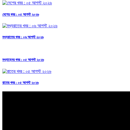
দেশের খবর : ০৫ আগস্ট ২০২৬
মধ্যরাতের খবর : ০৬ আগস্ট ২০২৬
মধ্যাহ্নের খবর : ০৫ আগস্ট ২০২৬
রাতের খবর : ০৫ আগস্ট ২০২৬