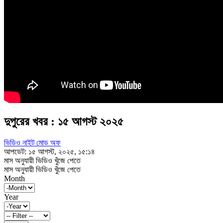
দুপুরের খবর : ১৫ আগস্ট ২০২৫
ভিডিও নাইট মোড অফ
আপডেট: ১৫ আগস্ট, ২০২৫, ১৫:১৪
মাস অনুযায়ী ভিডিও খুঁজে পেতে
মাস অনুযায়ী ভিডিও খুঁজে পেতে
Month
Year