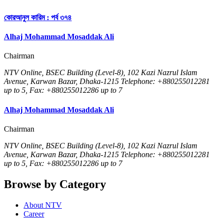
কোরআনুল কারিম : পর্ব ৩৭৪
Alhaj Mohammad Mosaddak Ali
Chairman
NTV Online, BSEC Building (Level-8), 102 Kazi Nazrul Islam
Avenue, Karwan Bazar, Dhaka-1215 Telephone: +880255012281
up to 5, Fax: +880255012286 up to 7
Alhaj Mohammad Mosaddak Ali
Chairman
NTV Online, BSEC Building (Level-8), 102 Kazi Nazrul Islam
Avenue, Karwan Bazar, Dhaka-1215 Telephone: +880255012281
up to 5, Fax: +880255012286 up to 7
Browse by Category
About NTV
Career