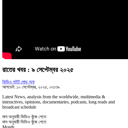
রাতের খবর : ৯ সেপ্টেম্বর ২০২৫
ভিডিও নাইট মোড অফ
আপডেট: ১০ সেপ্টেম্বর, ২০২৫, ০৩:৩৯
Latest News, analysis from the worldwide, multimedia &
interactives, opinions, documentaries, podcasts, long reads and
broadcast schedule
মাস অনুযায়ী ভিডিও খুঁজে পেতে
মাস অনুযায়ী ভিডিও খুঁজে পেতে
Month