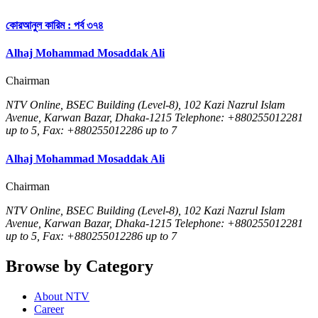
কোরআনুল কারিম : পর্ব ৩৭৪
Alhaj Mohammad Mosaddak Ali
Chairman
NTV Online, BSEC Building (Level-8), 102 Kazi Nazrul Islam
Avenue, Karwan Bazar, Dhaka-1215 Telephone: +880255012281
up to 5, Fax: +880255012286 up to 7
Alhaj Mohammad Mosaddak Ali
Chairman
NTV Online, BSEC Building (Level-8), 102 Kazi Nazrul Islam
Avenue, Karwan Bazar, Dhaka-1215 Telephone: +880255012281
up to 5, Fax: +880255012286 up to 7
Browse by Category
About NTV
Career