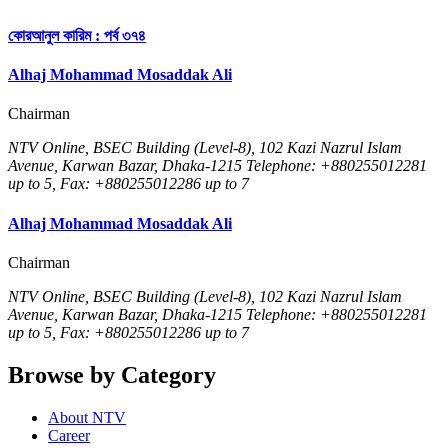
কোরআনুল কারিম : পর্ব ৩৭৪
Alhaj Mohammad Mosaddak Ali
Chairman
NTV Online, BSEC Building (Level-8), 102 Kazi Nazrul Islam
Avenue, Karwan Bazar, Dhaka-1215 Telephone: +880255012281
up to 5, Fax: +880255012286 up to 7
Alhaj Mohammad Mosaddak Ali
Chairman
NTV Online, BSEC Building (Level-8), 102 Kazi Nazrul Islam
Avenue, Karwan Bazar, Dhaka-1215 Telephone: +880255012281
up to 5, Fax: +880255012286 up to 7
Browse by Category
About NTV
Career