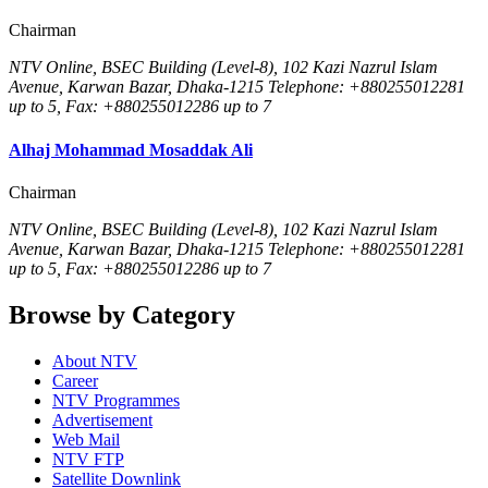
Chairman
NTV Online, BSEC Building (Level-8), 102 Kazi Nazrul Islam
Avenue, Karwan Bazar, Dhaka-1215 Telephone: +880255012281
up to 5, Fax: +880255012286 up to 7
Alhaj Mohammad Mosaddak Ali
Chairman
NTV Online, BSEC Building (Level-8), 102 Kazi Nazrul Islam
Avenue, Karwan Bazar, Dhaka-1215 Telephone: +880255012281
up to 5, Fax: +880255012286 up to 7
Browse by Category
About NTV
Career
NTV Programmes
Advertisement
Web Mail
NTV FTP
Satellite Downlink