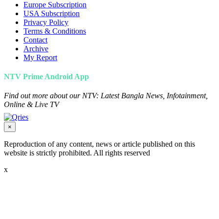
Europe Subscription
USA Subscription
Privacy Policy
Terms & Conditions
Contact
Archive
My Report
NTV Prime Android App
Find out more about our NTV: Latest Bangla News, Infotainment,
Online & Live TV
×
Reproduction of any content, news or article published on this
website is strictly prohibited. All rights reserved
x