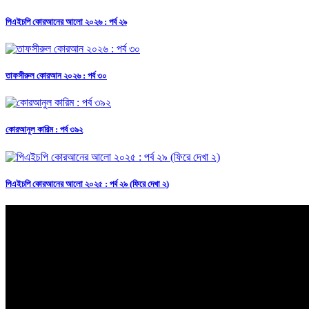
পিএইচপি কোরআনের আলো ২০২৬ : পর্ব ২৯
তাফসীরুল কোরআন ২০২৬ : পর্ব ৩০
কোরআনুল কারিম : পর্ব ৩৯২
পিএইচপি কোরআনের আলো ২০২৫ : পর্ব ২৯ (ফিরে দেখা ২)