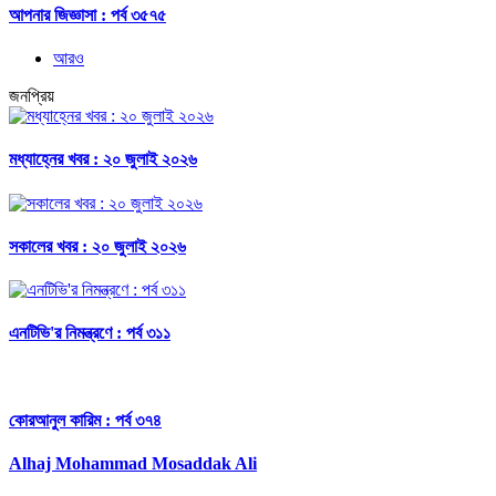
আপনার জিজ্ঞাসা : পর্ব ৩৫৭৫
আরও
জনপ্রিয়
মধ্যাহ্নের খবর : ২০ জুলাই ২০২৬
সকালের খবর : ২০ জুলাই ২০২৬
এনটিভি'র নিমন্ত্রণে : পর্ব ৩১১
কোরআনুল কারিম : পর্ব ৩৭৪
Alhaj Mohammad Mosaddak Ali