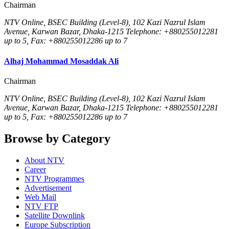
Chairman
NTV Online, BSEC Building (Level-8), 102 Kazi Nazrul Islam
Avenue, Karwan Bazar, Dhaka-1215 Telephone: +880255012281
up to 5, Fax: +880255012286 up to 7
Alhaj Mohammad Mosaddak Ali
Chairman
NTV Online, BSEC Building (Level-8), 102 Kazi Nazrul Islam
Avenue, Karwan Bazar, Dhaka-1215 Telephone: +880255012281
up to 5, Fax: +880255012286 up to 7
Browse by Category
About NTV
Career
NTV Programmes
Advertisement
Web Mail
NTV FTP
Satellite Downlink
Europe Subscription