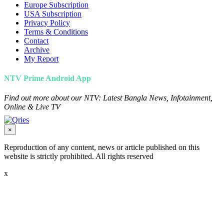
Europe Subscription
USA Subscription
Privacy Policy
Terms & Conditions
Contact
Archive
My Report
NTV Prime Android App
Find out more about our NTV: Latest Bangla News, Infotainment,
Online & Live TV
×
Reproduction of any content, news or article published on this
website is strictly prohibited. All rights reserved
x