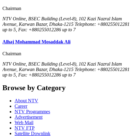
Chairman
NTV Online, BSEC Building (Level-8), 102 Kazi Nazrul Islam
Avenue, Karwan Bazar, Dhaka-1215 Telephone: +880255012281
up to 5, Fax: +880255012286 up to 7
Alhaj Mohammad Mosaddak Ali
Chairman
NTV Online, BSEC Building (Level-8), 102 Kazi Nazrul Islam
Avenue, Karwan Bazar, Dhaka-1215 Telephone: +880255012281
up to 5, Fax: +880255012286 up to 7
Browse by Category
About NTV
Career
NTV Programmes
Advertisement
Web Mail
NTV FTP
Satellite Downlink