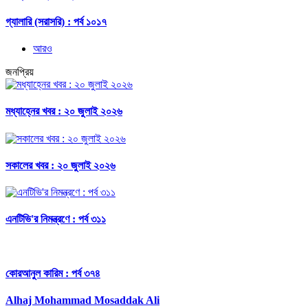
গ্যালারি (সরাসরি) : পর্ব ১০১৭
আরও
জনপ্রিয়
মধ্যাহ্নের খবর : ২০ জুলাই ২০২৬
সকালের খবর : ২০ জুলাই ২০২৬
এনটিভি'র নিমন্ত্রণে : পর্ব ৩১১
কোরআনুল কারিম : পর্ব ৩৭৪
Alhaj Mohammad Mosaddak Ali