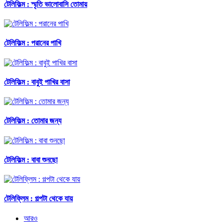
টেলিফিল্ম : স্মৃতি ভালোবাসি তোমায়
টেলিফিল্ম : পরানের পাখি
টেলিফিল্ম : বাবুই পাখির বাসা
টেলিফিল্ম : তোমার জন্য
টেলিফিল্ম : বাবা শুনছো
টেলিফ্লিম : গল্পটা থেকে যায়
আরও