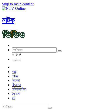
Skip to main content
নাটক
অ
ফ
A
খবর
নাটক
সিনেমা
বিনোদন
লাইফস্টাইল
টক শো
ধর্ম