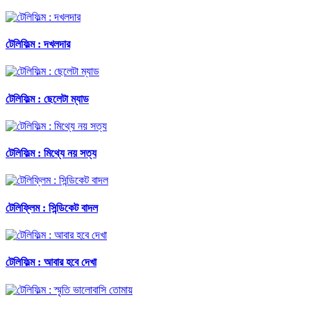
টেলিফিল্ম : দখলদার
টেলিফিল্ম : ছেলেটা ম্যাড
টেলিফিল্ম : মিথ্যে নয় সত্য
টেলিফ্লিম : সিন্ডিকেট বাদল
টেলিফিল্ম : আবার হবে দেখা