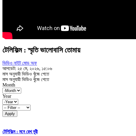
টেলিফিল্ম : স্মৃতি ভালোবাসি তোমায়
ভিডিও নাইট মোড অফ
আপডেট: ২৫ মে, ২০২৬, ১৫:০৬
মাস অনুযায়ী ভিডিও খুঁজে পেতে
মাস অনুযায়ী ভিডিও খুঁজে পেতে
Month
Year
Apply
টেলিফিল্ম : মনে রেখ নূরী