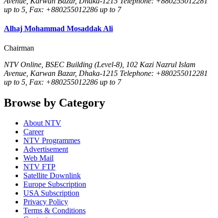
Avenue, Karwan Bazar, Dhaka-1215 Telephone: +880255012281
up to 5, Fax: +880255012286 up to 7
Alhaj Mohammad Mosaddak Ali
Chairman
NTV Online, BSEC Building (Level-8), 102 Kazi Nazrul Islam
Avenue, Karwan Bazar, Dhaka-1215 Telephone: +880255012281
up to 5, Fax: +880255012286 up to 7
Browse by Category
About NTV
Career
NTV Programmes
Advertisement
Web Mail
NTV FTP
Satellite Downlink
Europe Subscription
USA Subscription
Privacy Policy
Terms & Conditions