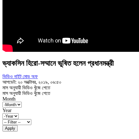
ভ্যাকসিন হিরো-সম্মানে ভূষিত হলেন প্রধানমন্ত্রী
ভিডিও নাইট মোড অফ
আপডেট: ২০ অক্টোবর, ২০১৯, ০৬:৫০
মাস অনুযায়ী ভিডিও খুঁজে পেতে
মাস অনুযায়ী ভিডিও খুঁজে পেতে
Month
Year
Apply