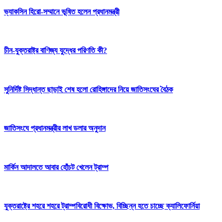
ভ্যাকসিন হিরো-সম্মানে ভূষিত হলেন প্রধানমন্ত্রী
চীন-যুক্তরাষ্ট্র বাণিজ্য যুদ্ধের পরিণতি কী?
সুনির্দিষ্ট সিদ্ধান্ত ছাড়াই শেষ হলো রোহিঙ্গাদের নিয়ে জাতিসংঘের বৈঠক
জাতিসংঘে প্রধানমন্ত্রীর লাখ ডলার অনুদান
মার্কিন আদালতে আবার হোঁচট খেলেন ট্রাম্প
যুক্তরাষ্ট্রে শহরে শহরে ট্রাম্পবিরোধী বিক্ষোভ, বিচ্ছিন্ন হতে চাচ্ছে ক্যালিফোর্নিয়া