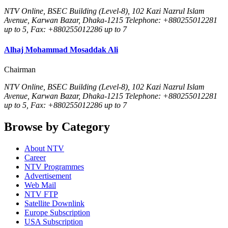
NTV Online, BSEC Building (Level-8), 102 Kazi Nazrul Islam
Avenue, Karwan Bazar, Dhaka-1215 Telephone: +880255012281
up to 5, Fax: +880255012286 up to 7
Alhaj Mohammad Mosaddak Ali
Chairman
NTV Online, BSEC Building (Level-8), 102 Kazi Nazrul Islam
Avenue, Karwan Bazar, Dhaka-1215 Telephone: +880255012281
up to 5, Fax: +880255012286 up to 7
Browse by Category
About NTV
Career
NTV Programmes
Advertisement
Web Mail
NTV FTP
Satellite Downlink
Europe Subscription
USA Subscription