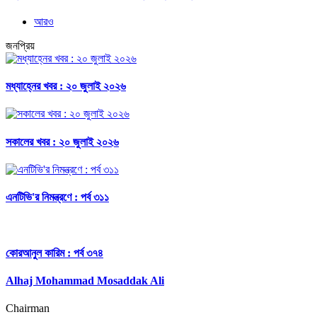
আরও
জনপ্রিয়
মধ্যাহ্নের খবর : ২০ জুলাই ২০২৬
সকালের খবর : ২০ জুলাই ২০২৬
এনটিভি'র নিমন্ত্রণে : পর্ব ৩১১
কোরআনুল কারিম : পর্ব ৩৭৪
Alhaj Mohammad Mosaddak Ali
Chairman