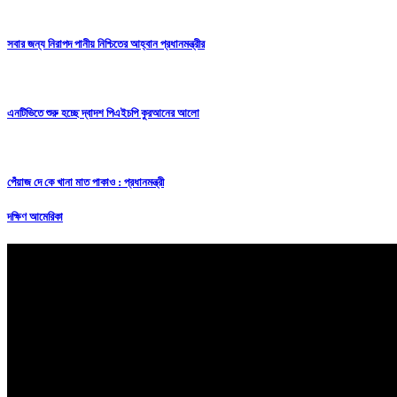
সবার জন্য নিরাপদ পানীয় নিশ্চিতের আহ্বান প্রধানমন্ত্রীর
এনটিভিতে শুরু হচ্ছে দ্বাদশ পিএইচপি কুরআনের আলো
পেঁয়াজ দে কে খানা মাত পাকাও : প্রধানমন্ত্রী
দক্ষিণ আমেরিকা