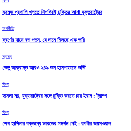
বিশ্ব
হরমুজ প্রণালি খুলতে শিগগিরই চুক্তির আশা যুক্তরাষ্ট্রের
অর্থনীতি
স্বর্ণের দামে বড় পতন, যে দামে মিলছে এক ভরি
স্বাস্থ্য
ডেঙ্গু আক্রান্ত আরও ২৪৯ জন হাসপাতালে ভর্তি
বিশ্ব
হামলা নয়, যুক্তরাষ্ট্রের সঙ্গে চুক্তি করতে চায় ইরান : ট্রাম্প
বিশ্ব
শেখ হাসিনার বক্তব্যে ভারতের সমর্থন নেই : রণধীর জয়সওয়াল