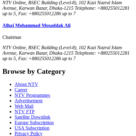
NTV Online, BSEC Building (Level-8), 102 Kazi Nazrul Islam
Avenue, Karwan Bazar, Dhaka-1215 Telephone: +880255012281
up to 5, Fax: +880255012286 up to 7
Alhaj Mohammad Mosaddak Ali
Chairman
NTV Online, BSEC Building (Level-8), 102 Kazi Nazrul Islam
Avenue, Karwan Bazar, Dhaka-1215 Telephone: +880255012281
up to 5, Fax: +880255012286 up to 7
Browse by Category
About NTV
Career
NTV Programmes
Advertisement
Web Mail
NTV FTP
Satellite Downlink
Europe Subscription
USA Subscription
Privacy Policy