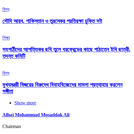
বিশ্ব
সৌদি আরব, পাকিস্তান ও তুরস্কের প্রতিরক্ষা চুক্তি সই
শিক্ষা
সহপাঠীদের আপত্তিকর ছবি তুলে বয়ফ্রেন্ডের কাছে পাঠাতেন ইবি ছাত্রী,
তদন্ত কমিটি
বিশ্ব
মুখ্যমন্ত্রী বিজয়ের বিরুদ্ধে বিবাহবিচ্ছেদের মামলা প্রত্যাহার করলেন
সঙ্গীতা
Show more
Alhaj Mohammad Mosaddak Ali
Chairman