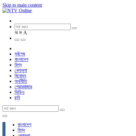
Skip to main content
অ
ফ
A
সর্বশেষ
বাংলাদেশ
বিশ্ব
খেলাধুলা
বিনোদন
অর্থনীতি
শেয়ারবাজার
ভিডিও
ছবি
বাংলাদেশ
বিশ্ব
খেলাধুলা