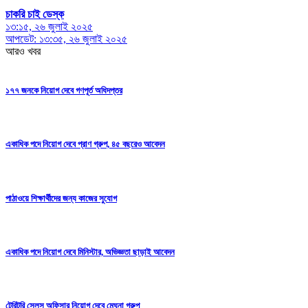
চাকরি চাই ডেস্ক
১৩:১৫, ২৬ জুলাই ২০২৫
আপডেট: ১৩:৩৫, ২৬ জুলাই ২০২৫
আরও খবর
১৭৭ জনকে নিয়োগ দেবে গণপূর্ত অধিদপ্তর
একাধিক পদে নিয়োগ দেবে প্রাণ গ্রুপ, ৪৫ বছরেও আবেদন
পাঠাওয়ে শিক্ষার্থীদের জন্য কাজের সুযোগ
একাধিক পদে নিয়োগ দেবে মিনিস্টার, অভিজ্ঞতা ছাড়াই আবেদন
টেরিটরি সেলস অফিসার নিয়োগ দেবে মেঘনা গ্রুপ