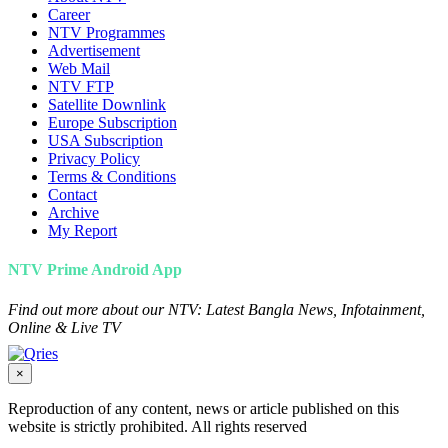
Career
NTV Programmes
Advertisement
Web Mail
NTV FTP
Satellite Downlink
Europe Subscription
USA Subscription
Privacy Policy
Terms & Conditions
Contact
Archive
My Report
NTV Prime Android App
Find out more about our NTV: Latest Bangla News, Infotainment,
Online & Live TV
×
Reproduction of any content, news or article published on this
website is strictly prohibited. All rights reserved