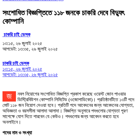
সংশোধিত বিজ্ঞপ্তিতে ১১৮ জনকে চাকরি দেবে বিদ্যুৎ
কোম্পানি
চাকরি চাই ডেস্ক
১৩:১৫, ২৬ জুলাই ২০২৫
আপডেট: ১৩:৩৫, ২৬ জুলাই ২০২৫
চাকরি চাই ডেস্ক
১৩:১৫, ২৬ জুলাই ২০২৫
আপডেট: ১৩:৩৫, ২৬ জুলাই ২০২৫
জনবল নিয়োগের সংশোধিত বিজ্ঞপ্তি প্রকাশ করেছে ওয়েস্ট জোন পাওয়ার
ডিস্ট্রিবিউশন কোম্পানি লিমিটেড (ওজোপাডিকো)। প্রতিষ্ঠানটিতে ১৩টি পদে
মোট ১১৮ জন নিয়োগ দেওয়া হবে। প্রতিটি পদে আবেদনের জন্য আবেদনের যোগ্যতা,
অভিজ্ঞতা ও বয়সসীমা আলাদা আলাদা। বিজ্ঞপ্তি অনুসারে পদগুলোর যোগ্যতা পূরণ
সাপেক্ষে যোগ দিতে পারবেন যে কেউও। পদগুলোর জন্য আবেদন করতে হবে
অনলাইনে।
পদের নাম ও সংখ্যা