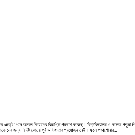
িল্ড এজেন্ট’ পদে জনবল নিয়োগের বিজ্ঞপ্তি প্রকাশ করেছে। বিশ্ববিদ্যালয় ও কলেজ পড়ুয়া শিক
েদনের জন্য নির্দিষ্ট কোনো পূর্ব অভিজ্ঞতার প্রয়োজন নেই। ফলে পড়াশোনার...