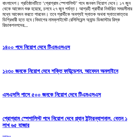
বাংলাদেশ। প্রতিষ্ঠানটিতে ‘প্রোগ্রাম স্পেশালিস্ট’ পদে জনবল নিয়োগ দেবে। ১৭ জুন
থেকে আবেদন শুরু হয়েছে, চলবে ২৭ জুন পর্যন্ত। আগ্রহী প্রার্থীরা নির্ধারিত সময়সীমার
মধ্যে আবেদন করতে পারবেন। তবে প্রার্থীকে অবশ্যই স্নাতক অথবা স্নাতকোত্তর
ডিগ্রিধারী হতে হবে।বিভাগের নামক্লাইমেট রেসিলিয়েন্স অ্যান্ড ডিজাস্টার রিস্ক
রিডাকশনপদের...
১৪০০ পদে নিয়োগ দেবে টিএমএসএস
১২৩০ জনকে নিয়োগ দেবে শক্তি ফাউন্ডেশন, আবেদন অনলাইনে
এসএসসি পাসে ৫০০ জনকে নিয়োগ দেবে টিএমএসএস
প্রোগ্রাম স্পেশালিস্ট পদে নিয়োগ দেবে প্ল্যান ইন্টারন্যাশনাল, বেতন ১
লাখ ৬৫ হাজার
আরও