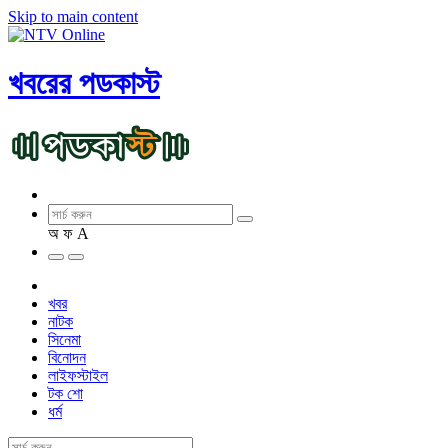
Skip to main content
খবরের পডকাস্ট
অ
ফ
A
খবর
নাটক
সিনেমা
বিনোদন
লাইফস্টাইল
টক শো
ধর্ম