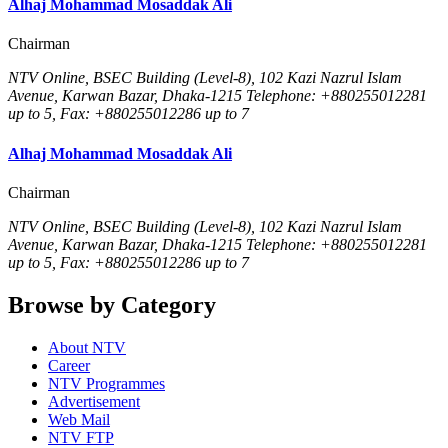
Alhaj Mohammad Mosaddak Ali
Chairman
NTV Online, BSEC Building (Level-8), 102 Kazi Nazrul Islam
Avenue, Karwan Bazar, Dhaka-1215 Telephone: +880255012281
up to 5, Fax: +880255012286 up to 7
Alhaj Mohammad Mosaddak Ali
Chairman
NTV Online, BSEC Building (Level-8), 102 Kazi Nazrul Islam
Avenue, Karwan Bazar, Dhaka-1215 Telephone: +880255012281
up to 5, Fax: +880255012286 up to 7
Browse by Category
About NTV
Career
NTV Programmes
Advertisement
Web Mail
NTV FTP