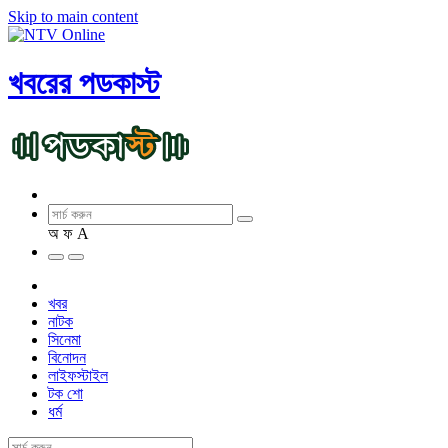
Skip to main content
খবরের পডকাস্ট
অ
ফ
A
খবর
নাটক
সিনেমা
বিনোদন
লাইফস্টাইল
টক শো
ধর্ম