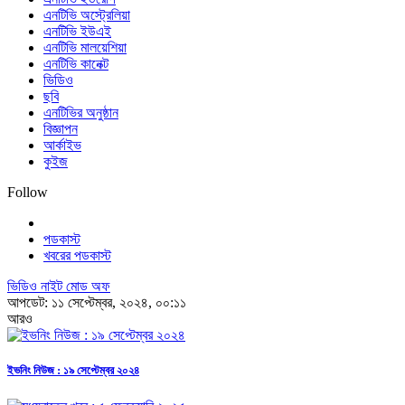
এনটিভি অস্ট্রেলিয়া
এনটিভি ইউএই
এনটিভি মালয়েশিয়া
এনটিভি কানেক্ট
ভিডিও
ছবি
এনটিভির অনুষ্ঠান
বিজ্ঞাপন
আর্কাইভ
কুইজ
Follow
পডকাস্ট
খবরের পডকাস্ট
ভিডিও নাইট মোড অফ
আপডেট: ১১ সেপ্টেম্বর, ২০২৪, ০০:১১
আরও
ইভনিং নিউজ : ১৯ সেপ্টেম্বর ২০২৪