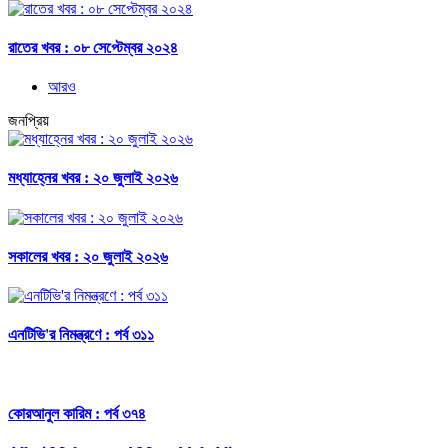
রাতের খবর : ০৮ সেপ্টেম্বর ২০২৪
আরও
জনপ্রিয়
মধ্যাহ্নের খবর : ২০ জুলাই ২০২৬
সকালের খবর : ২০ জুলাই ২০২৬
এনটিভি'র নিমন্ত্রণে : পর্ব ৩১১
কোরআনুল কারিম : পর্ব ৩৭৪