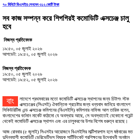
৭০ মিনিটে ডিএসইর লেনদেন ৩১২ কোটি টাকা
সব কাজ সম্পন্ন করে শিগগিরই কমোডিটি এক্সচেঞ্জ চালু
হবে
নিজস্ব প্রতিবেদক
১৯:৫০, ০৫ জুলাই ২০২৬
আপডেট: ১৯:৫২, ০৫ জুলাই ২০২৬
নিজস্ব প্রতিবেদক
১৯:৫০, ০৫ জুলাই ২০২৬
আপডেট: ১৯:৫২, ০৫ জুলাই ২০২৬
বাংলাদেশে প্রথমবারের মতো কমোডিটি এক্সচেঞ্জ স্থাপনের জন্য চিটাগং স্টক
এক্সচেঞ্জের (সিএসই) ঐকান্তিক প্রচেষ্টার জন্য ধন্যবাদ জানিয়ে বাংলাদেশ
সিকিউরিটিজ এন্ড এক্সচেঞ্জ কমিশনের (বিএসইসি) কমিশনার নাফিজ আল তারিক বলেন,
বাংলাদেশের বর্তমান মার্কেট কাঠামো যে অবস্থায় আছে, সে অবস্থাতেই যেকোনো পয়েন্ট
থেকেই কমোডিটি এক্সচেঞ্জ স্থাপন এবং এর চালুকরণের উপর বিশেষ গুরুত্ব রয়েছে।
আজ রোববার (৫ জুলাই) সিএসইর আয়োজনে বিএসইসির মাল্টিপারপাস হলে ষষ্ঠবারের মত
দুদিনব্যাপী কমোডিটি ডেরিভেটিভস বিষয়ক সার্টিফিকেট প্রশিক্ষনের উদ্বোধনী অনুষ্ঠান