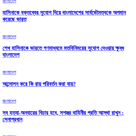
বাংলাদেশ
হাসিনাকে বক্তব্যের সুযোগ দিয়ে বাংলাদেশের সার্বভৌমত্বকে অপমান
করেছে ভারত
বাংলাদেশ
শেখ হাসিনাকে ভারতে গণমাধ্যমে মতবিনিময়ের সুযোগ দেওয়ায় ক্ষুব্ধ
বাংলাদেশ
বাংলাদেশ
আন্দোলন করে কি রায় পরিবর্তন করা যায়?
বাংলাদেশ
সব হত্যা-অন্যায়ের বিচার হবে, সশস্ত্র বাহিনীর প্রতি আস্থা রাখুন :
সেনাপ্রধান