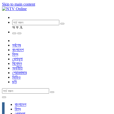
Skip to main content
অ
ফ
A
সর্বশেষ
বাংলাদেশ
বিশ্ব
খেলাধুলা
বিনোদন
অর্থনীতি
শেয়ারবাজার
ভিডিও
ছবি
বাংলাদেশ
বিশ্ব
খেলাধুলা