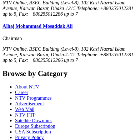
NTV Online, BSEC Building (Level-8), 102 Kazi Nazrul Islam
Avenue, Karwan Bazar, Dhaka-1215 Telephone: +880255012281
up to 5, Fax: +880255012286 up to 7
Alhaj Mohammad Mosaddak Ali
Chairman
NTV Online, BSEC Building (Level-8), 102 Kazi Nazrul Islam
Avenue, Karwan Bazar, Dhaka-1215 Telephone: +880255012281
up to 5, Fax: +880255012286 up to 7
Browse by Category
About NTV
Career
NTV Programmes
Advertisement
Web Mail
NTV FTP
Satellite Downlink
Europe Subscription
USA Subscription
Privacy Policy