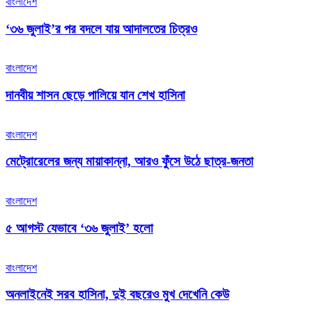
বাংলাদেশ
‘৩৬ জুলাই’র পর বদলে যায় আদালতের চিত্রও
বাংলাদেশ
দানবীয় শাসন ছেড়ে পালিয়ে যান শেখ হাসিনা
বাংলাদেশ
মেট্রোরেলের জন্য মায়াকান্না, আরও ফুঁসে উঠে ছাত্র-জনতা
বাংলাদেশ
৫ আগস্ট যেভাবে ‘৩৬ জুলাই’ হলো
বাংলাদেশ
অনলাইনেই সরব হাসিনা, দুই বছরেও মুখ দেখেনি কেউ