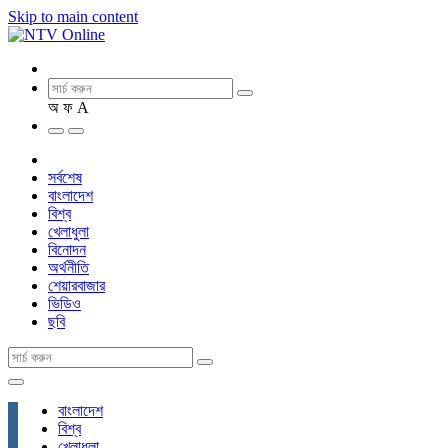
Skip to main content
অ
ফ
A
সর্বশেষ
বাংলাদেশ
বিশ্ব
খেলাধুলা
বিনোদন
অর্থনীতি
শেয়ারবাজার
ভিডিও
ছবি
বাংলাদেশ
বিশ্ব
খেলাধুলা