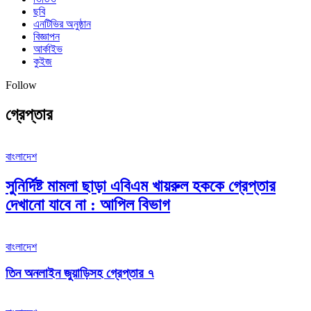
ছবি
এনটিভির অনুষ্ঠান
বিজ্ঞাপন
আর্কাইভ
কুইজ
Follow
গ্রেপ্তার
বাংলাদেশ
সুনির্দিষ্ট মামলা ছাড়া এবিএম খায়রুল হককে গ্রেপ্তার
দেখানো যাবে না : আপিল বিভাগ
বাংলাদেশ
তিন অনলাইন জুয়াড়িসহ গ্রেপ্তার ৭