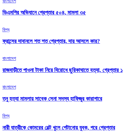
বাংলাদেশ
ডিএমপির অভিযানে গ্রেপ্তার ৫০৪, মামলা ৩৫
বিশ্ব
ফ্রান্সের দাবানলে শত শত গ্রেপ্তার, দায় আসলে কার?
বাংলাদেশ
রাজবাড়ীতে পাওনা টাকা নিয়ে বিরোধে ছুরিকাঘাতে হত্যা, গ্রেপ্তার ১
বাংলাদেশ
তনু হত্যা মামলায় সাবেক সেনা সদস্য হাফিজুর কারাগারে
বিশ্ব
নারী যাত্রীকে কোমরের বেল্ট খুলে পেটানোয় যুবক, পরে গ্রেপ্তার