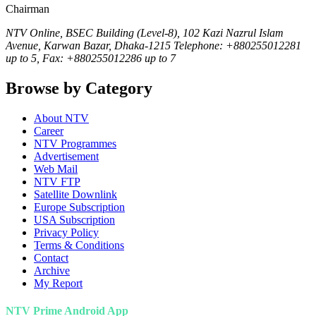
Chairman
NTV Online, BSEC Building (Level-8), 102 Kazi Nazrul Islam
Avenue, Karwan Bazar, Dhaka-1215 Telephone: +880255012281
up to 5, Fax: +880255012286 up to 7
Browse by Category
About NTV
Career
NTV Programmes
Advertisement
Web Mail
NTV FTP
Satellite Downlink
Europe Subscription
USA Subscription
Privacy Policy
Terms & Conditions
Contact
Archive
My Report
NTV Prime Android App