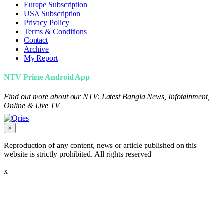
Europe Subscription
USA Subscription
Privacy Policy
Terms & Conditions
Contact
Archive
My Report
NTV Prime Android App
Find out more about our NTV: Latest Bangla News, Infotainment,
Online & Live TV
×
Reproduction of any content, news or article published on this
website is strictly prohibited. All rights reserved
x