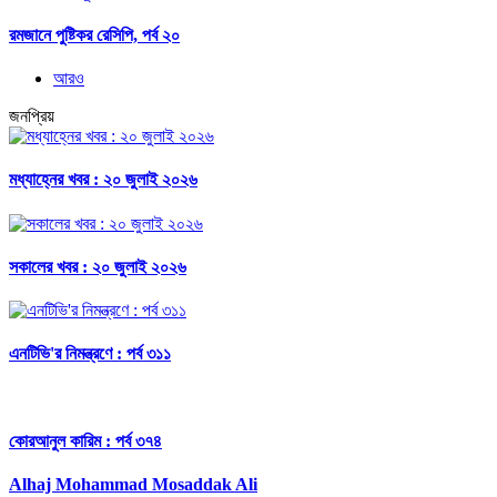
রমজানে পুষ্টিকর রেসিপি, পর্ব ২০
আরও
জনপ্রিয়
মধ্যাহ্নের খবর : ২০ জুলাই ২০২৬
সকালের খবর : ২০ জুলাই ২০২৬
এনটিভি'র নিমন্ত্রণে : পর্ব ৩১১
কোরআনুল কারিম : পর্ব ৩৭৪
Alhaj Mohammad Mosaddak Ali