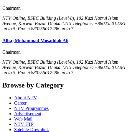
Chairman
NTV Online, BSEC Building (Level-8), 102 Kazi Nazrul Islam
Avenue, Karwan Bazar, Dhaka-1215 Telephone: +880255012281
up to 5, Fax: +880255012286 up to 7
Alhaj Mohammad Mosaddak Ali
Chairman
NTV Online, BSEC Building (Level-8), 102 Kazi Nazrul Islam
Avenue, Karwan Bazar, Dhaka-1215 Telephone: +880255012281
up to 5, Fax: +880255012286 up to 7
Browse by Category
About NTV
Career
NTV Programmes
Advertisement
Web Mail
NTV FTP
Satellite Downlink