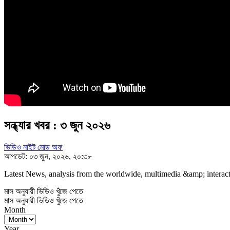
সন্ধ্যার খবর : ৩ জুন ২০২৬
ভিডিও নাইট মোড অফ
আপডেট: ০৩ জুন, ২০২৬, ২০:৩৮
Latest News, analysis from the worldwide, multimedia &amp; interacti
মাস অনুযায়ী ভিডিও খুঁজে পেতে
মাস অনুযায়ী ভিডিও খুঁজে পেতে
Month
Year