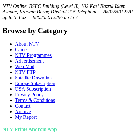
NTV Online, BSEC Building (Level-8), 102 Kazi Nazrul Islam
Avenue, Karwan Bazar, Dhaka-1215 Telephone: +880255012281
up to 5, Fax: +880255012286 up to 7
Browse by Category
About NTV
Career
NTV Programmes
Advertisement
Web Mail
NTV FTP
Satellite Downlink
Europe Subscription
USA Subscription
Privacy Policy
Terms & Conditions
Contact
Archive
My Report
NTV Prime Android App