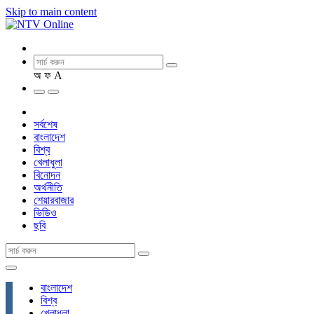
Skip to main content
অ
ফ
A
সর্বশেষ
বাংলাদেশ
বিশ্ব
খেলাধুলা
বিনোদন
অর্থনীতি
শেয়ারবাজার
ভিডিও
ছবি
বাংলাদেশ
বিশ্ব
খেলাধুলা