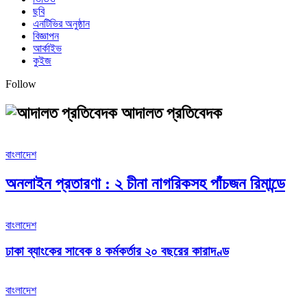
ছবি
এনটিভির অনুষ্ঠান
বিজ্ঞাপন
আর্কাইভ
কুইজ
Follow
আদালত প্রতিবেদক
বাংলাদেশ
অনলাইন প্রতারণা : ২ চীনা নাগরিকসহ পাঁচজন রিমান্ডে
বাংলাদেশ
ঢাকা ব্যাংকের সাবেক ৪ কর্মকর্তার ২০ বছরের কারাদণ্ড
বাংলাদেশ