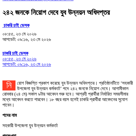
২৪২ জনকে নিয়োগ দেবে যুব উন্নয়ন অধিদপ্তর
চাকরি চাই ডেস্ক
০৮:৫৫, ২৩ মে ২০২৬
আপডেট: ০৯:১৬, ২৩ মে ২০২৬
চাকরি চাই ডেস্ক
০৮:৫৫, ২৩ মে ২০২৬
আপডেট: ০৯:১৬, ২৩ মে ২০২৬
নিয়োগ বিজ্ঞপ্তি প্রকাশ করেছে যুব উন্নয়ন অধিদপ্তর। প্রতিষ্ঠানটিতে ‘সহকারী
উপজেলা যুব উন্নয়ন কর্মকর্তা’ পদে ২৪২ জনকে নিয়োগ দেবে। আগামীকাল
রোববার (২৪ মে) সকাল ৯টায় আবেদন শুরু হবে। আগ্রহী প্রার্থীরা নির্ধারিত সময়সীমার
মধ্যে আবেদন করতে পারবেন। ১৮ বছর বয়স হলেই চাকরি প্রার্থীরা আবেদনের সুযোগ
পাবেন।
পদের নাম
সহকারী উপজেলা যুব উন্নয়ন কর্মকর্তা
পদসংখ্যা