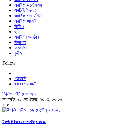
এনটিভি অস্ট্রেলিয়া
এনটিভি ইউএই
এনটিভি মালয়েশিয়া
এনটিভি কানেক্ট
ভিডিও
ছবি
এনটিভির অনুষ্ঠান
বিজ্ঞাপন
আর্কাইভ
কুইজ
Follow
পডকাস্ট
খবরের পডকাস্ট
ভিডিও নাইট মোড অফ
আপডেট: ২০ সেপ্টেম্বর, ২০২৪, ০৩:০৬
আরও
ইভনিং নিউজ : ১৯ সেপ্টেম্বর ২০২৪