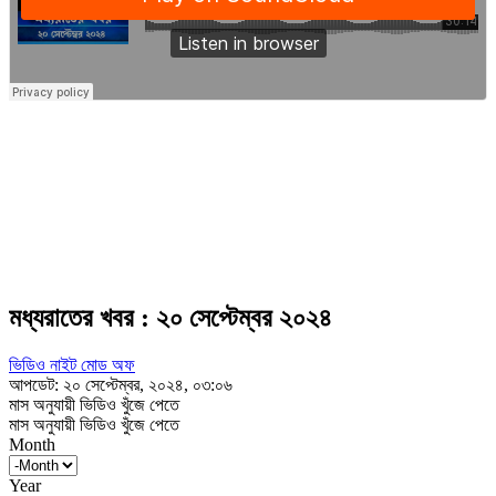
মধ্যরাতের খবর : ২০ সেপ্টেম্বর ২০২৪
ভিডিও নাইট মোড অফ
আপডেট: ২০ সেপ্টেম্বর, ২০২৪, ০৩:০৬
মাস অনুযায়ী ভিডিও খুঁজে পেতে
মাস অনুযায়ী ভিডিও খুঁজে পেতে
Month
Year