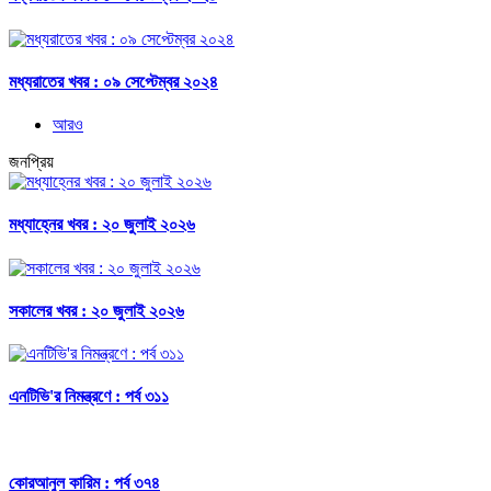
মধ্যরাতের খবর : ০৯ সেপ্টেম্বর ২০২৪
আরও
জনপ্রিয়
মধ্যাহ্নের খবর : ২০ জুলাই ২০২৬
সকালের খবর : ২০ জুলাই ২০২৬
এনটিভি'র নিমন্ত্রণে : পর্ব ৩১১
কোরআনুল কারিম : পর্ব ৩৭৪