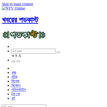
Skip to main content
খবরের পডকাস্ট
অ
ফ
A
খবর
নাটক
সিনেমা
বিনোদন
লাইফস্টাইল
টক শো
ধর্ম