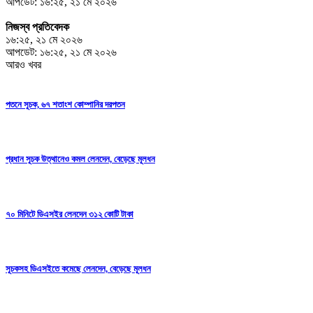
আপডেট: ১৬:২৫, ২১ মে ২০২৬
নিজস্ব প্রতিবেদক
১৬:২৫, ২১ মে ২০২৬
আপডেট: ১৬:২৫, ২১ মে ২০২৬
আরও খবর
পতনে সূচক, ৬৭ শতাংশ কোম্পানির দরপতন
প্রধান সূচক উত্থানেও কমল লেনদেন, বেড়েছে মূলধন
৭০ মিনিটে ডিএসইর লেনদেন ৩১২ কোটি টাকা
সূচকসহ ডিএসইতে কমেছে লেনদেন, বেড়েছে মূলধন