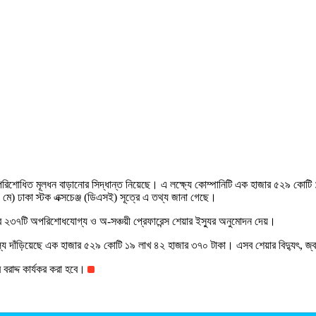
মে) ঢাকা স্টক এক্সচেঞ্জ (ডিএসই) সূত্রে এ তথ্য জানা গেছে।
ার ২৩৭টি অপরিশোধযোগ্য ও অ-সঞ্চয়ী প্রেফারেন্স শেয়ার ইস্যুর অনুমোদন দেয়।
ল্য দাঁড়িয়েছে এক হাজার ৫২৯ কোটি ১৯ লাখ ৪২ হাজার ৩৭০ টাকা। এসব শেয়ার বিদ্যুৎ, জ্বাল
বরাদ্দ কার্যকর করা হবে।