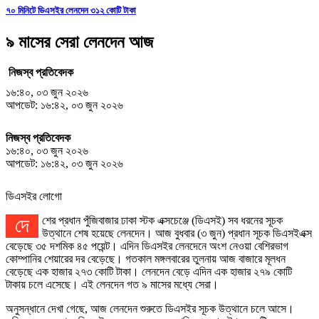
৭০ মিনিটে ডিএসইর লেনদেন ৩১২ কোটি টাকা
৯ মাসের সেরা লেনদেন আজ
নিজস্ব প্রতিবেদক
১৬:৪০, ০৩ জুন ২০২৬
আপডেট: ১৬:৪২, ০৩ জুন ২০২৬
নিজস্ব প্রতিবেদক
১৬:৪০, ০৩ জুন ২০২৬
আপডেট: ১৬:৪২, ০৩ জুন ২০২৬
ডিএসইর লোগো
দেশের প্রধান পুঁজিবাজার ঢাকা স্টক এক্সচেঞ্জে (ডিএসই) সব ধরনের সূচক
উত্থানে শেষ হয়েছে লেনদেন। আজ বুধবার (৩ জুন) প্রধান সূচক ডিএসইএক্স
বেড়েছে ৩৫ দশমিক ৪৫ পয়েন্ট। এদিন ডিএসইর লেনদেনে অংশ নেওয়া বেশিরভাগ
কোম্পানির শেয়ারের দর বেড়েছে। গতকাল মঙ্গলবারের তুলনায় আজ বাজারে মূলধন
বেড়েছে এক হাজার ২৭৩ কোটি টাকা। লেনদেন বেড়ে এদিন এক হাজার ২৭৯ কোটি
টাকায় চলে এসেছে। এই লেনদেন গত ৯ মাসের মধ্যে সেরা।
অনুসন্ধানে দেখা গেছে, আজ লেনদেন শুরুতে ডিএসইর সূচক উত্থানে চলে আসে।