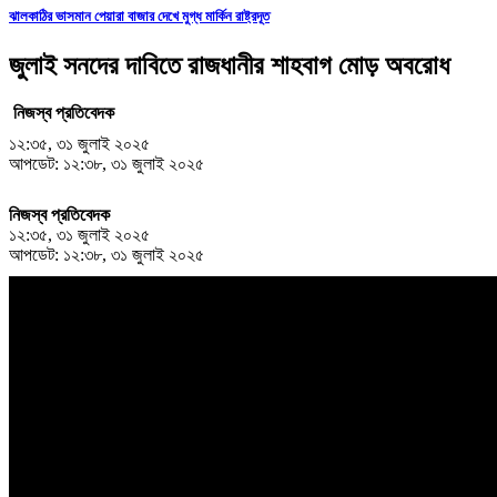
ঝালকাঠির ভাসমান পেয়ারা বাজার দেখে মুগ্ধ মার্কিন রাষ্ট্রদূত
জুলাই সনদের দাবিতে রাজধানীর শাহবাগ মোড় অবরোধ
নিজস্ব প্রতিবেদক
১২:৩৫, ৩১ জুলাই ২০২৫
আপডেট: ১২:৩৮, ৩১ জুলাই ২০২৫
নিজস্ব প্রতিবেদক
১২:৩৫, ৩১ জুলাই ২০২৫
আপডেট: ১২:৩৮, ৩১ জুলাই ২০২৫