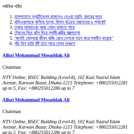
সর্বাধিক পঠিত
হাসপাতালে অ্যান্টিভেনম থাকলেও দেওয়া হয়নি, হৃদয়ের মৃত্যু
বাড়িওয়ালাকে কুপিয়ে হত্যা, মিলল খণ্ডিত মরদেহের ৯ প্যাকেট
ঢাকার আবহাওয়া আজ যেমন থাকতে পারে
ট্রেনের নিচে ঝাঁপ দিয়ে স্বামী-স্ত্রীর আত্মহত্যা
‘জুলাই যোদ্ধারা জীবন বাজি রেখে দেশকে নতুন করে স্বাধীন করেছে’
পাঁচ দিন ভারি বৃষ্টি হতে পারে যেসব অঞ্চলে
Alhaj Mohammad Mosaddak Ali
Chairman
NTV Online, BSEC Building (Level-8), 102 Kazi Nazrul Islam
Avenue, Karwan Bazar, Dhaka-1215 Telephone: +880255012281
up to 5, Fax: +880255012286 up to 7
Alhaj Mohammad Mosaddak Ali
Chairman
NTV Online, BSEC Building (Level-8), 102 Kazi Nazrul Islam
Avenue, Karwan Bazar, Dhaka-1215 Telephone: +880255012281
up to 5, Fax: +880255012286 up to 7