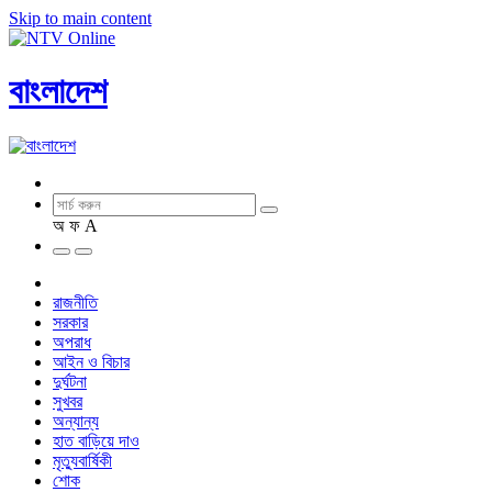
Skip to main content
বাংলাদেশ
অ
ফ
A
রাজনীতি
সরকার
অপরাধ
আইন ও বিচার
দুর্ঘটনা
সুখবর
অন্যান্য
হাত বাড়িয়ে দাও
মৃত্যুবার্ষিকী
শোক