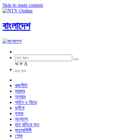
Skip to main content
বাংলাদেশ
অ
ফ
A
রাজনীতি
সরকার
অপরাধ
আইন ও বিচার
দুর্ঘটনা
সুখবর
অন্যান্য
হাত বাড়িয়ে দাও
মৃত্যুবার্ষিকী
শোক