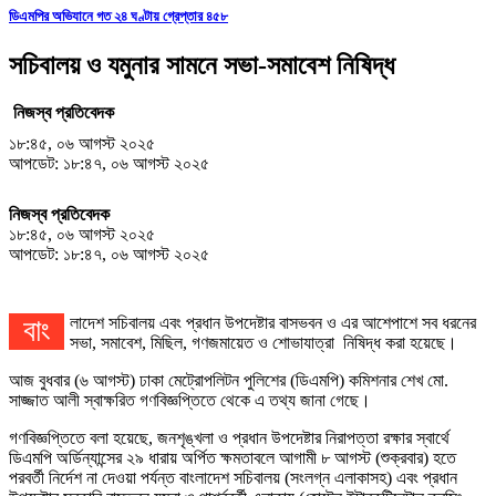
ডিএমপির অভিযানে গত ২৪ ঘণ্টায় গ্রেপ্তার ৪৫৮
সচিবালয় ও যমুনার সামনে সভা-সমাবেশ নিষিদ্ধ
নিজস্ব প্রতিবেদক
১৮:৪৫, ০৬ আগস্ট ২০২৫
আপডেট: ১৮:৪৭, ০৬ আগস্ট ২০২৫
নিজস্ব প্রতিবেদক
১৮:৪৫, ০৬ আগস্ট ২০২৫
আপডেট: ১৮:৪৭, ০৬ আগস্ট ২০২৫
বাংলাদেশ সচিবালয় এবং প্রধান উপদেষ্টার বাসভবন ও এর আশেপাশে সব ধরনের
সভা, সমাবেশ, মিছিল, গণজমায়েত ও শোভাযাত্রা নিষিদ্ধ করা হয়েছে।
আজ বুধবার (৬ আগস্ট) ঢাকা মেট্রোপলিটন পুলিশের (ডিএমপি) কমিশনার শেখ মো.
সাজ্জাত আলী স্বাক্ষরিত গণবিজ্ঞপ্তিতে থেকে এ তথ্য জানা গেছে।
গণবিজ্ঞপ্তিতে বলা হয়েছে, জনশৃঙ্খলা ও প্রধান উপদেষ্টার নিরাপত্তা রক্ষার স্বার্থে
ডিএমপি অর্ডিন্যান্সের ২৯ ধারায় অর্পিত ক্ষমতাবলে আগামী ৮ আগস্ট (শুক্রবার) হতে
পরবর্তী নির্দেশ না দেওয়া পর্যন্ত বাংলাদেশ সচিবালয় (সংলগ্ন এলাকাসহ) এবং প্রধান