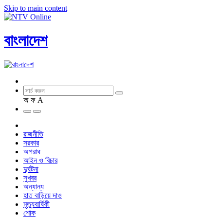
Skip to main content
বাংলাদেশ
অ
ফ
A
রাজনীতি
সরকার
অপরাধ
আইন ও বিচার
দুর্ঘটনা
সুখবর
অন্যান্য
হাত বাড়িয়ে দাও
মৃত্যুবার্ষিকী
শোক