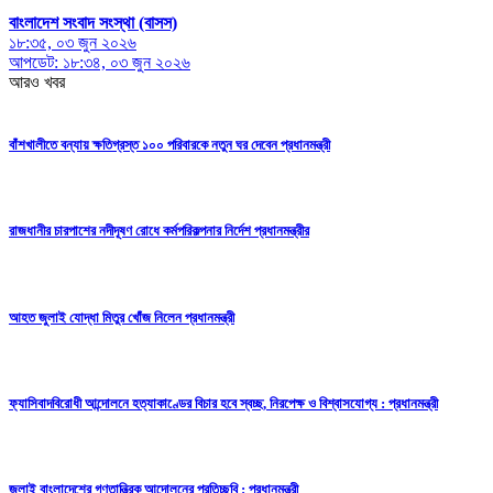
বাংলাদেশ সংবাদ সংস্থা (বাসস)
১৮:৩৫, ০৩ জুন ২০২৬
আপডেট: ১৮:৩৪, ০৩ জুন ২০২৬
আরও খবর
বাঁশখালীতে বন্যায় ক্ষতিগ্রস্ত ১০০ পরিবারকে নতুন ঘর দেবেন প্রধানমন্ত্রী
রাজধানীর চারপাশের নদীদূষণ রোধে কর্মপরিকল্পনার নির্দেশ প্রধানমন্ত্রীর
আহত জুলাই যোদ্ধা মিতুর খোঁজ নিলেন প্রধানমন্ত্রী
ফ্যাসিবাদবিরোধী আন্দোলনে হত্যাকাণ্ডের বিচার হবে স্বচ্ছ, নিরপেক্ষ ও বিশ্বাসযোগ্য : প্রধানমন্ত্রী
জুলাই বাংলাদেশের গণতান্ত্রিক আন্দোলনের প্রতিচ্ছবি : প্রধানমন্ত্রী