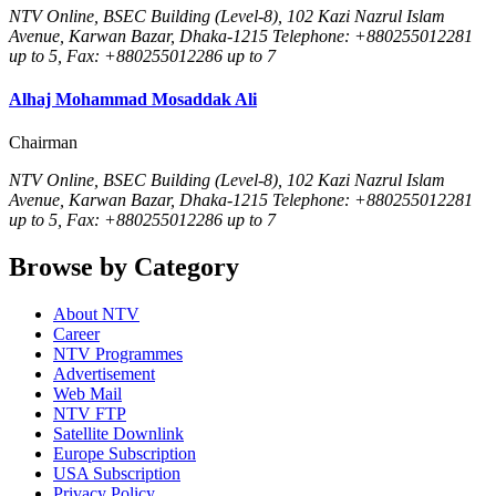
NTV Online, BSEC Building (Level-8), 102 Kazi Nazrul Islam
Avenue, Karwan Bazar, Dhaka-1215 Telephone: +880255012281
up to 5, Fax: +880255012286 up to 7
Alhaj Mohammad Mosaddak Ali
Chairman
NTV Online, BSEC Building (Level-8), 102 Kazi Nazrul Islam
Avenue, Karwan Bazar, Dhaka-1215 Telephone: +880255012281
up to 5, Fax: +880255012286 up to 7
Browse by Category
About NTV
Career
NTV Programmes
Advertisement
Web Mail
NTV FTP
Satellite Downlink
Europe Subscription
USA Subscription
Privacy Policy