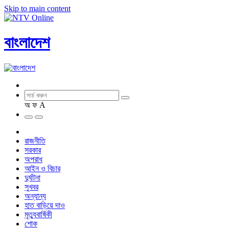
Skip to main content
বাংলাদেশ
অ
ফ
A
রাজনীতি
সরকার
অপরাধ
আইন ও বিচার
দুর্ঘটনা
সুখবর
অন্যান্য
হাত বাড়িয়ে দাও
মৃত্যুবার্ষিকী
শোক